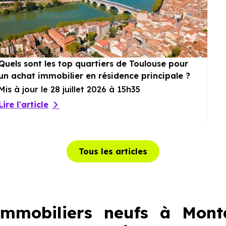
Quels sont les top quartiers de Toulouse pour
un achat immobilier en résidence principale ?
Mis à jour le 28 juillet 2026 à 15h35
Lire l'article
Tous les articles
mmobiliers neufs à Monta