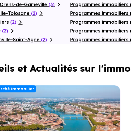
-Orens-de-Gameville
(3)
Programmes immobiliers 
ille-Tolosane
(2)
Programmes immobiliers 
iers
(2)
Programmes immobiliers
c
(2)
Programmes immobiliers 
ville-Saint-Agne
(2)
Programmes immobiliers 
ils et Actualités sur l'immo
rché immobilier