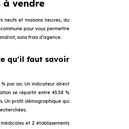
 à vendre
s neufs et maisons neuves, du
 la commune pour vous permettre
endroit, sans frais d'agence.
e qu'il faut savoir
% par an. Un indicateur direct
tion se répartit entre 45.58 %
nts. Un profil démographique qui
recherchées.
 médicales et 2 établissements