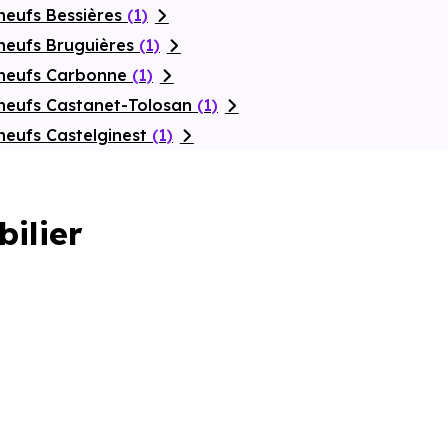
neufs Bessières
(1)
neufs Bruguières
(1)
 neufs Carbonne
(1)
neufs Castanet-Tolosan
(1)
neufs Castelginest
(1)
bilier