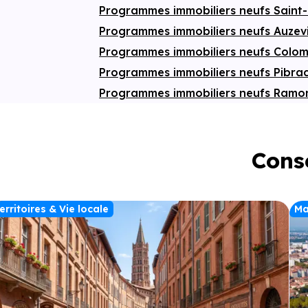
Programmes immobiliers neufs Saint
Programmes immobiliers neufs Auzev
Programmes immobiliers neufs Colom
Programmes immobiliers neufs Pibra
Programmes immobiliers neufs Ramon
Conse
erritoires & Vie locale
Ma