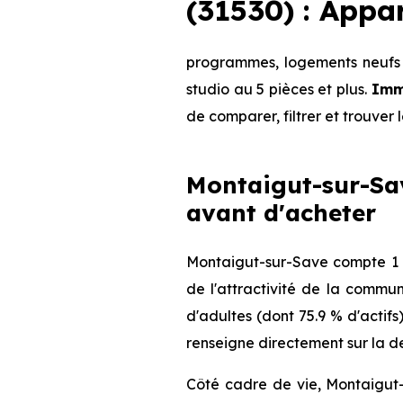
(31530) : App
programmes, logements neufs 
studio au 5 pièces et plus.
Imm
de comparer, filtrer et trouver 
Montaigut-sur-Save
avant d'acheter
Montaigut-sur-Save compte 1 9
de l'attractivité de la commu
d'adultes (dont 75.9 % d'actifs
renseigne directement sur la de
Côté cadre de vie, Montaigut-