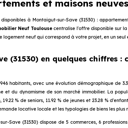
artements et maisons neuves
disponibles à Montaigut-sur-Save (31530) : appartement
obilier Neuf Toulouse
centralise l'offre disponible sur
le logement neuf qui correspond à votre projet, en un seul 
 (31530) en quelques chiffres : c
46 habitants, avec une évolution démographique de 3.3 
ne et du dynamisme de son marché immobilier. La popula
), 19.22 % de seniors, 11.92 % de jeunes et 23.28 % d'enfa
mande locative locale et les typologies de biens les plus 
sur-Save (31530) dispose de 5 commerces, 6 professions