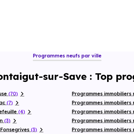
Programmes neufs par ville
ontaigut-sur-Save : Top pr
ouse
(70)
Programmes immobiliers 
nac
(7)
Programmes immobiliers 
efeuille
(4)
Programmes immobiliers
on
(3)
Programmes immobiliers 
-Fonsegrives
(3)
Programmes immobiliers 