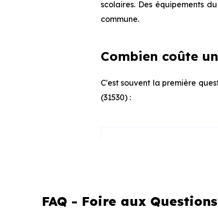
scolaires. Des équipements du 
commune.
Combien coûte un
C'est souvent la première ques
(31530) :
Appartement
Maison
FAQ - Foire aux Questions