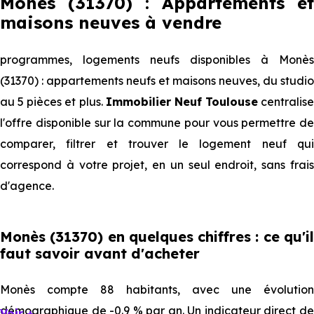
Monès (31370) : Appartements et
maisons neuves à vendre
programmes, logements neufs disponibles à Monès
(31370) : appartements neufs et maisons neuves, du studio
au 5 pièces et plus.
Immobilier Neuf Toulouse
centralise
l'offre disponible sur la commune pour vous permettre de
comparer, filtrer et trouver le logement neuf qui
correspond à votre projet, en un seul endroit, sans frais
d'agence.
Monès (31370) en quelques chiffres : ce qu'il
faut savoir avant d'acheter
Monès compte 88 habitants, avec une évolution
démographique de -0.9 % par an. Un indicateur direct de
Voir +