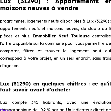
Lux (31290) : Appartements et
maisons neuves à vendre
programmes, logements neufs disponibles à Lux (31290) :
appartements neufs et maisons neuves, du studio au 5
pièces et plus.
Immobilier Neuf Toulouse
centralise
l'offre disponible sur la commune pour vous permettre de
comparer, filtrer et trouver le logement neuf qui
correspond à votre projet, en un seul endroit, sans frais
d'agence.
Lux (31290) en quelques chiffres : ce qu'il
faut savoir avant d'acheter
Lux compte 341 habitants, avec une évolution
démographique de -0.2 % par an. Un indicateur direct de
Voir +