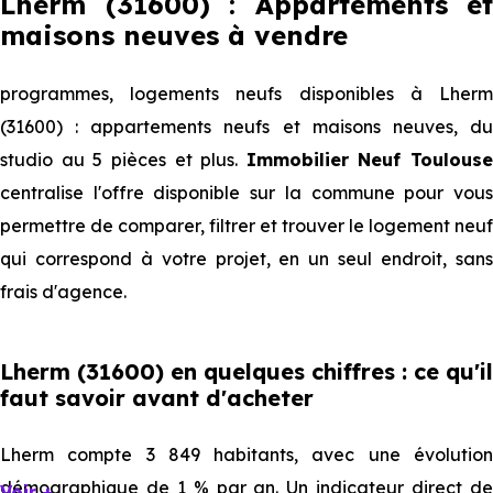
Lherm (31600) : Appartements et
maisons neuves à vendre
programmes, logements neufs disponibles à Lherm
(31600) : appartements neufs et maisons neuves, du
studio au 5 pièces et plus.
Immobilier Neuf Toulouse
centralise l'offre disponible sur la commune pour vous
permettre de comparer, filtrer et trouver le logement neuf
qui correspond à votre projet, en un seul endroit, sans
frais d'agence.
Lherm (31600) en quelques chiffres : ce qu'il
faut savoir avant d'acheter
Lherm compte 3 849 habitants, avec une évolution
démographique de 1 % par an. Un indicateur direct de
Voir +