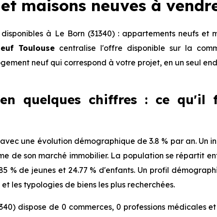
et maisons neuves à vendr
isponibles à Le Born (31340) : appartements neufs et 
euf Toulouse
centralise l'offre disponible sur la c
logement neuf qui correspond à votre projet, en un seul end
en quelques chiffres : ce qu'il 
avec une évolution démographique de 3.8 % par an. Un indi
de son marché immobilier. La population se répartit ent
11.85 % de jeunes et 24.77 % d'enfants. Un profil démograp
et les typologies de biens les plus recherchées.
340) dispose de 0 commerces, 0 professions médicales et 