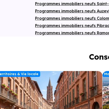
Programmes immobiliers neufs Saint
Programmes immobiliers neufs Auzev
Programmes immobiliers neufs Colom
Programmes immobiliers neufs Pibra
Programmes immobiliers neufs Ramon
Conse
erritoires & Vie locale
Ma