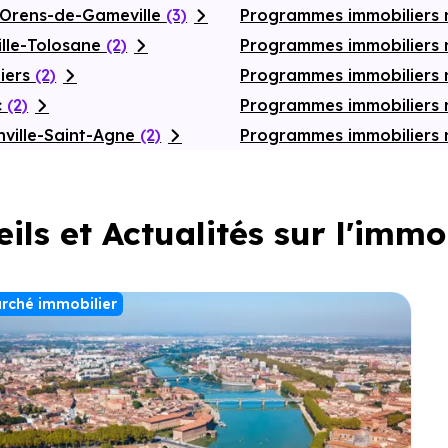
-Orens-de-Gameville
(3)
Programmes immobiliers 
ille-Tolosane
(2)
Programmes immobiliers 
iers
(2)
Programmes immobiliers
c
(2)
Programmes immobiliers 
ville-Saint-Agne
(2)
Programmes immobiliers 
ils et Actualités sur l'immo
rché immobilier