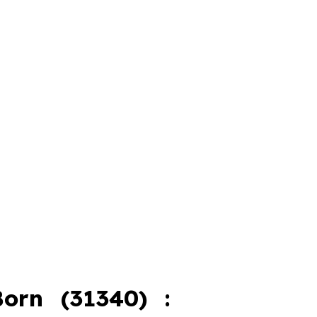
orn (31340) :