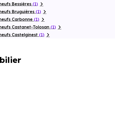
neufs Bessières
(1)
neufs Bruguières
(1)
 neufs Carbonne
(1)
neufs Castanet-Tolosan
(1)
neufs Castelginest
(1)
bilier