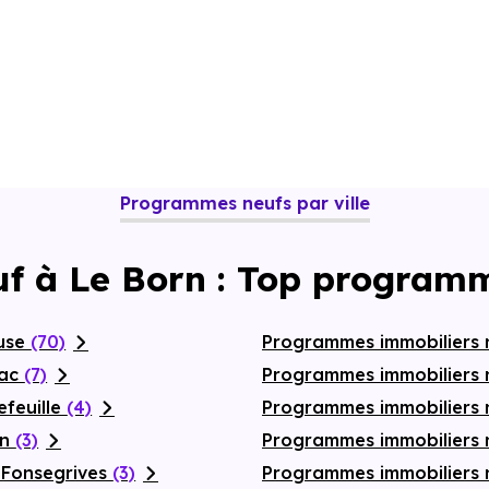
Programmes neufs par ville
uf à Le Born : Top programm
ouse
(70)
Programmes immobiliers 
nac
(7)
Programmes immobiliers 
efeuille
(4)
Programmes immobiliers
on
(3)
Programmes immobiliers 
-Fonsegrives
(3)
Programmes immobiliers 