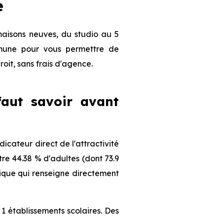
e
maisons neuves, du studio au 5
ommune pour vous permettre de
roit, sans frais d'agence.
faut savoir avant
cateur direct de l'attractivité
re 44.38 % d'adultes (dont 73.9
hique qui renseigne directement
1 établissements scolaires. Des