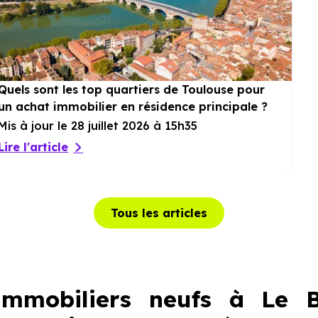
Quels sont les top quartiers de Toulouse pour
un achat immobilier en résidence principale ?
Mis à jour le 28 juillet 2026 à 15h35
Lire l'article
Tous les articles
mmobiliers neufs à Le B