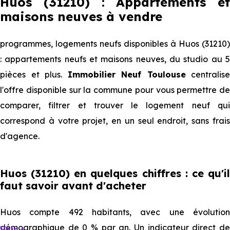
Huos (31210) : Appartements et
maisons neuves à vendre
programmes, logements neufs disponibles à Huos (31210)
: appartements neufs et maisons neuves, du studio au 5
pièces et plus.
Immobilier Neuf Toulouse
centralise
l'offre disponible sur la commune pour vous permettre de
comparer, filtrer et trouver le logement neuf qui
correspond à votre projet, en un seul endroit, sans frais
d'agence.
Huos (31210) en quelques chiffres : ce qu'il
faut savoir avant d'acheter
Huos compte 492 habitants, avec une évolution
démographique de 0 % par an. Un indicateur direct de
Voir +