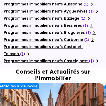
Programmes immobiliers neufs Aussonne
(1)
Programmes immobiliers neufs Ayguesvives
(1)
Programmes immobiliers neufs Baziège
(1)
Programmes immobiliers neufs Bessières
(1)
Programmes immobiliers neufs Bruguières
(1)
Programmes immobiliers neufs Carbonne
(1)
Programmes immobiliers neufs Castanet-
Tolosan
(1)
Programmes immobiliers neufs Castelginest
(1)
Conseils et Actualités sur
l'immobilier
erritoires & Vie locale