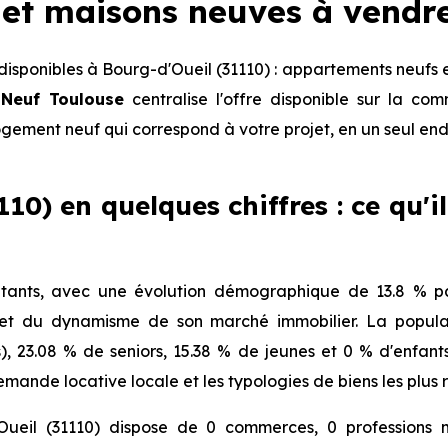
et maisons neuves à vendr
sponibles à Bourg-d'Oueil (31110) : appartements neufs 
 Neuf Toulouse
centralise l'offre disponible sur la c
logement neuf qui correspond à votre projet, en un seul end
10) en quelques chiffres : ce qu'i
tants, avec une évolution démographique de 13.8 % pa
 et du dynamisme de son marché immobilier. La populat
s), 23.08 % de seniors, 15.38 % de jeunes et 0 % d'enfan
mande locative locale et les typologies de biens les plus 
Oueil (31110) dispose de 0 commerces, 0 professions m