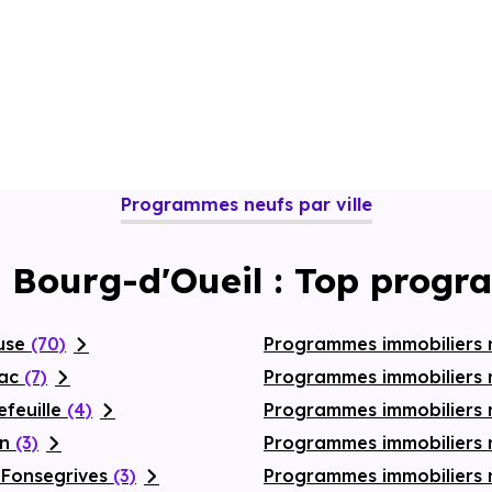
Programmes neufs par ville
à Bourg-d'Oueil : Top progr
ouse
(70)
Programmes immobiliers 
nac
(7)
Programmes immobiliers 
efeuille
(4)
Programmes immobiliers
on
(3)
Programmes immobiliers 
-Fonsegrives
(3)
Programmes immobiliers 