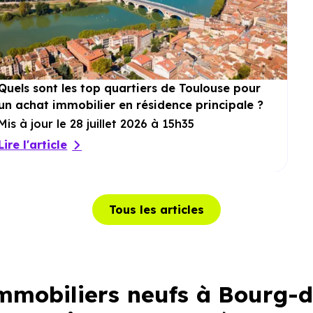
Quels sont les top quartiers de Toulouse pour
un achat immobilier en résidence principale ?
Mis à jour le 28 juillet 2026 à 15h35
Lire l'article
Tous les articles
mobiliers neufs à Bourg-d'O