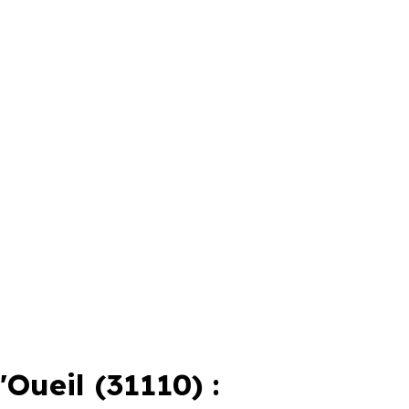
ueil (31110) :