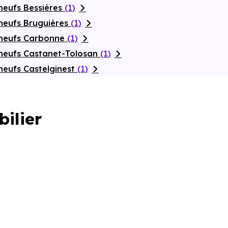
neufs Bessières
(1)
neufs Bruguières
(1)
 neufs Carbonne
(1)
neufs Castanet-Tolosan
(1)
neufs Castelginest
(1)
bilier