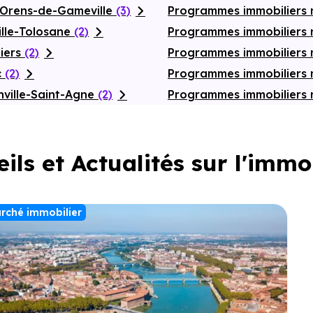
-Orens-de-Gameville
(3)
Programmes immobiliers 
ille-Tolosane
(2)
Programmes immobiliers 
iers
(2)
Programmes immobiliers
c
(2)
Programmes immobiliers 
ville-Saint-Agne
(2)
Programmes immobiliers 
ils et Actualités sur l'immo
rché immobilier