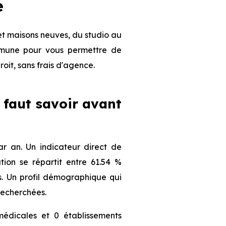
e
et maisons neuves, du studio au
ommune pour vous permettre de
roit, sans frais d'agence.
l faut savoir avant
r an. Un indicateur direct de
ion se répartit entre 61.54 %
ts. Un profil démographique qui
recherchées.
édicales et 0 établissements