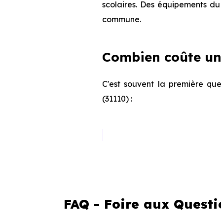
scolaires. Des équipements du 
commune.
Combien coûte un 
C'est souvent la première que
(31110) :
Appartement
Maison
FAQ - Foire aux Questi