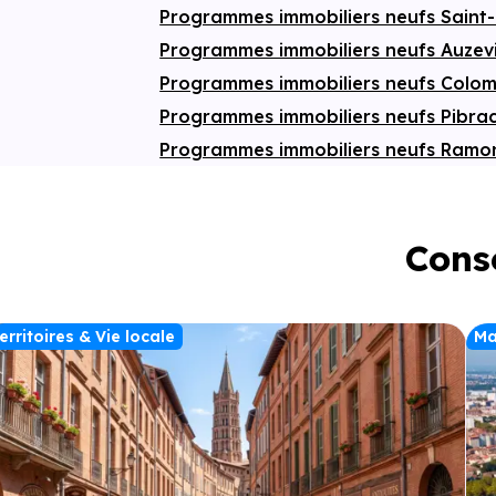
Programmes immobiliers neufs Saint
Programmes immobiliers neufs Auzev
Programmes immobiliers neufs Colom
Programmes immobiliers neufs Pibra
Programmes immobiliers neufs Ramon
Conse
erritoires & Vie locale
Ma