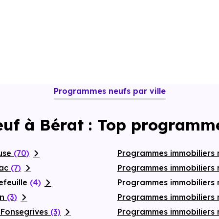
Programmes neufs par ville
euf à Bérat : Top programme
ouse
(70)
Programmes immobiliers 
nac
(7)
Programmes immobiliers 
efeuille
(4)
Programmes immobiliers
on
(3)
Programmes immobiliers 
-Fonsegrives
(3)
Programmes immobiliers 