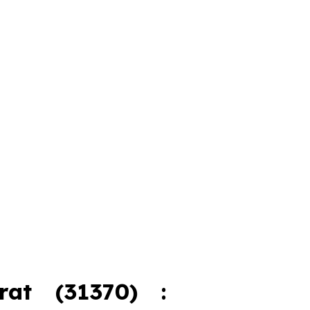
at (31370) :