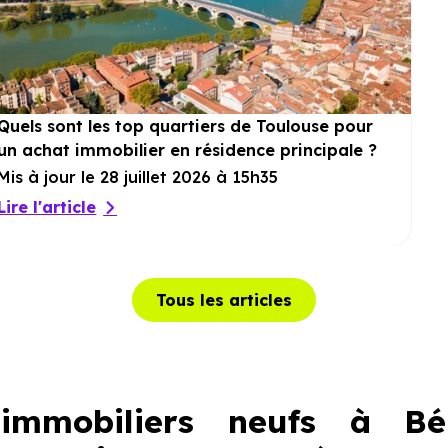
Quels sont les top quartiers de Toulouse pour
un achat immobilier en résidence principale ?
Mis à jour le 28 juillet 2026 à 15h35
Lire l'article
Tous les articles
immobiliers neufs à Bér