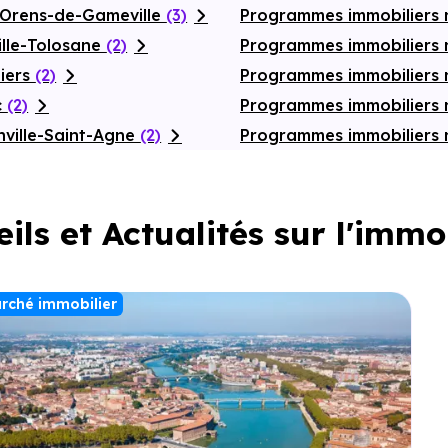
-Orens-de-Gameville
(3)
Programmes immobiliers 
ille-Tolosane
(2)
Programmes immobiliers 
iers
(2)
Programmes immobiliers
c
(2)
Programmes immobiliers 
ville-Saint-Agne
(2)
Programmes immobiliers 
ils et Actualités sur l'immo
rché immobilier