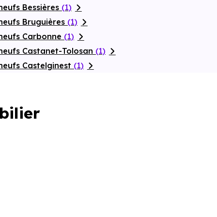
neufs Bessières
(1)
neufs Bruguières
(1)
 neufs Carbonne
(1)
neufs Castanet-Tolosan
(1)
neufs Castelginest
(1)
bilier