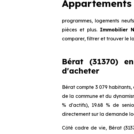
Appartements 
programmes, logements neufs 
pièces et plus.
Immobilier N
comparer, filtrer et trouver le 
Bérat (31370) en
d'acheter
Bérat compte 3 079 habitants, 
de la commune et du dynamisme 
% d'actifs), 19.68 % de seni
directement sur la demande loca
Côté cadre de vie, Bérat (313