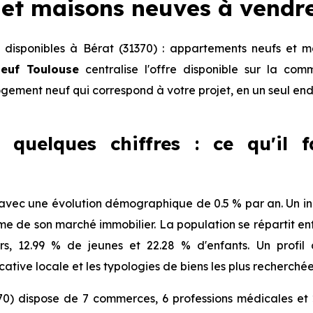
et maisons neuves à vendr
disponibles à Bérat (31370) : appartements neufs et m
euf Toulouse
centralise l'offre disponible sur la c
logement neuf qui correspond à votre projet, en un seul end
 quelques chiffres : ce qu'il 
avec une évolution démographique de 0.5 % par an. Un indi
de son marché immobilier. La population se répartit ent
ors, 12.99 % de jeunes et 22.28 % d'enfants. Un profi
tive locale et les typologies de biens les plus recherchée
70) dispose de 7 commerces, 6 professions médicales et 2