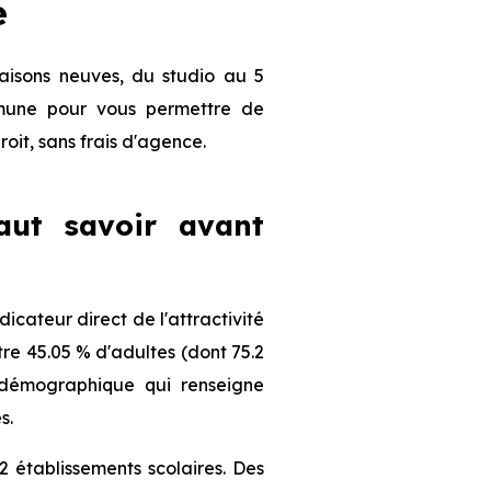
e
aisons neuves, du studio au 5
ommune pour vous permettre de
roit, sans frais d'agence.
faut savoir avant
cateur direct de l'attractivité
re 45.05 % d'adultes (dont 75.2
l démographique qui renseigne
s.
 établissements scolaires. Des