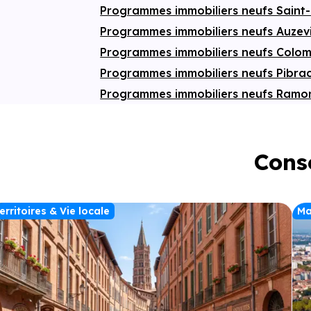
Programmes immobiliers neufs Saint
Programmes immobiliers neufs Auzev
Programmes immobiliers neufs Colom
Programmes immobiliers neufs Pibra
Programmes immobiliers neufs Ramon
Conse
erritoires & Vie locale
Ma