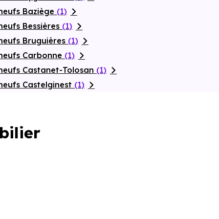
neufs Baziège
(1)
neufs Bessières
(1)
neufs Bruguières
(1)
 neufs Carbonne
(1)
neufs Castanet-Tolosan
(1)
neufs Castelginest
(1)
bilier