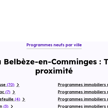
Programmes neufs par ville
 à Belbèze-en-Comminges : 
proximité
ouse
(70)
Programmes immobiliers 
nac
(7)
Programmes immobiliers 
efeuille
(4)
Programmes immobiliers
on
(3)
Programmes immobiliers 