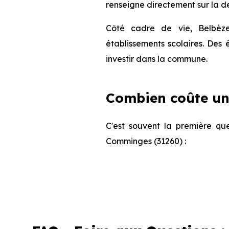
renseigne directement sur la de
Côté cadre de vie, Belbèz
établissements scolaires. Des
investir dans la commune.
Combien coûte un
C'est souvent la première que
Comminges (31260) :
Appartement