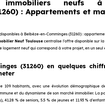
 immobiliers neufs à 
260) : Appartements et ma
isponibles à Belbèze-en-Comminges (31260) : appartemen
obilier Neuf Toulouse
centralise l'offre disponible sur
le logement neuf qui correspond à votre projet, en un seul 
nges (31260) en quelques chiffre
heter
 109 habitants, avec une évolution démographique de 
 commune et du dynamisme de son marché immobilier. La pop
s), 41.28 % de seniors, 5.5 % de jeunes et 11.93 % d'enfan