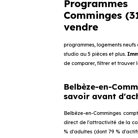
Programmes
Comminges (31
vendre
programmes, logements neufs d
studio au 5 pièces et plus.
Imm
de comparer, filtrer et trouver 
Belbèze-en-Commi
savoir avant d'ac
Belbèze-en-Comminges compte
direct de l'attractivité de la
% d'adultes (dont 79 % d'actif