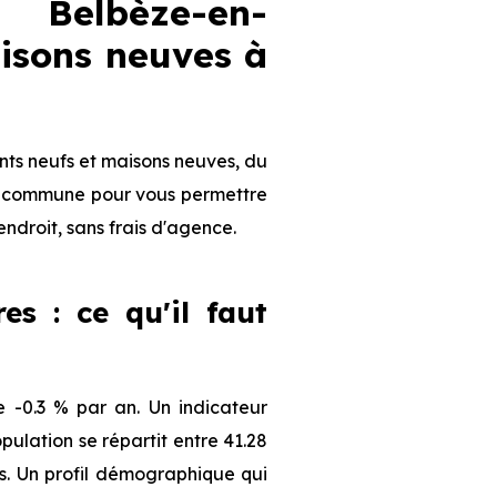
Belbèze-en-
isons neuves à
ts neufs et maisons neuves, du
 la commune pour vous permettre
endroit, sans frais d'agence.
s : ce qu'il faut
-0.3 % par an. Un indicateur
ulation se répartit entre 41.28
ts. Un profil démographique qui