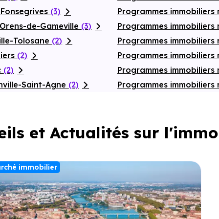
-Fonsegrives
(3)
Programmes immobiliers 
-Orens-de-Gameville
(3)
Programmes immobiliers 
ille-Tolosane
(2)
Programmes immobiliers 
iers
(2)
Programmes immobiliers
c
(2)
Programmes immobiliers 
ville-Saint-Agne
(2)
Programmes immobiliers 
ils et Actualités sur l'immo
rché immobilier