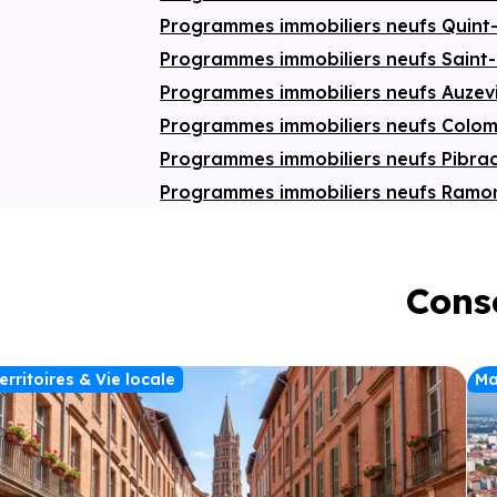
Programmes immobiliers neufs Quint
Programmes immobiliers neufs Saint
Programmes immobiliers neufs Auzev
Programmes immobiliers neufs Colom
Programmes immobiliers neufs Pibra
Programmes immobiliers neufs Ramon
Conse
erritoires & Vie locale
Ma