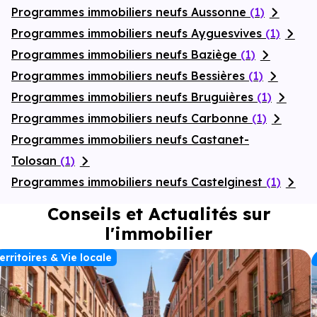
Programmes immobiliers neufs Aussonne
(1)
Programmes immobiliers neufs Ayguesvives
(1)
Programmes immobiliers neufs Baziège
(1)
Programmes immobiliers neufs Bessières
(1)
Programmes immobiliers neufs Bruguières
(1)
Programmes immobiliers neufs Carbonne
(1)
Programmes immobiliers neufs Castanet-
Tolosan
(1)
Programmes immobiliers neufs Castelginest
(1)
Conseils et Actualités sur
l'immobilier
erritoires & Vie locale