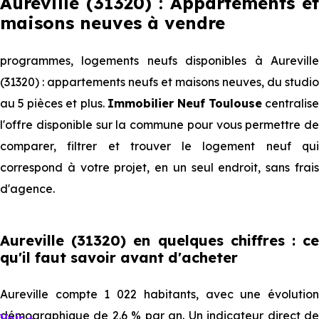
Aureville (31320) : Appartements et
maisons neuves à vendre
programmes, logements neufs disponibles à Aureville
(31320) : appartements neufs et maisons neuves, du studio
au 5 pièces et plus.
Immobilier Neuf Toulouse
centralise
l'offre disponible sur la commune pour vous permettre de
comparer, filtrer et trouver le logement neuf qui
correspond à votre projet, en un seul endroit, sans frais
d'agence.
Aureville (31320) en quelques chiffres : ce
qu'il faut savoir avant d'acheter
Aureville compte 1 022 habitants, avec une évolution
démographique de 2.6 % par an. Un indicateur direct de
Voir +