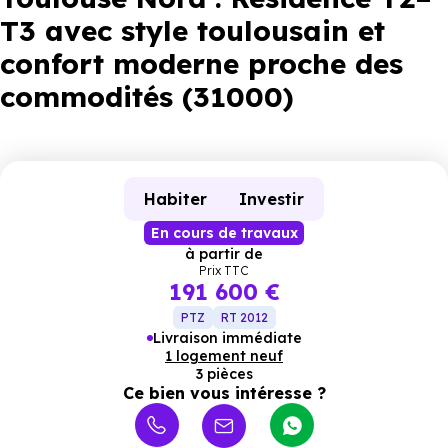
T3 avec style toulousain et
confort moderne proche des
commodités (31000)
Habiter
Investir
En cours de travaux
à partir de
Prix TTC
191 600 €
PTZ
RT 2012
Livraison immédiate
1 logement neuf
3 pièces
Ce bien vous intéresse ?