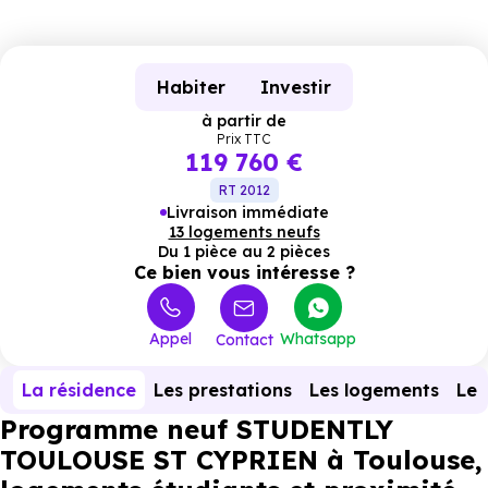
Habiter
Investir
à partir de
Prix TTC
119 760 €
RT 2012
Livraison immédiate
13 logements neufs
Du 1 pièce au 2 pièces
Ce bien vous intéresse ?
Appel
Whatsapp
Contact
La résidence
Les prestations
Les logements
Le 
Programme neuf STUDENTLY
TOULOUSE ST CYPRIEN à Toulouse,