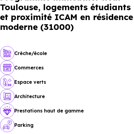
Toulouse, logements étudiants
et proximité ICAM en résidence
moderne (31000)
Crèche/école
Commerces
Espace verts
Architecture
Prestations haut de gamme
Parking