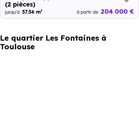
(2 pièces)
204 000 €
37.56 m²
jusqu'à
à partir de
Le quartier Les Fontaines à
Toulouse