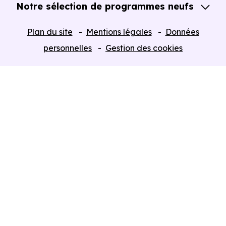
Notre sélection de programmes neufs
Tous nos Programmes neufs
Plan du site
Mentions légales
Données
Programmes neufs Dispositif Jeanbrun
personnelles
Gestion des cookies
Retour