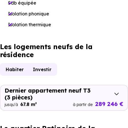
Sdb équipée
Isolation phonique
Isolation thermique
Les logements neufs de la
résidence
Habiter
Investir
Dernier appartement neuf T3
(3 pièces)
289 246 €
67.8 m²
jusqu'à
à partir de