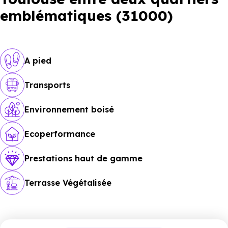
emblématiques (31000)
A pied
Transports
Environnement boisé
Ecoperformance
Prestations haut de gamme
Terrasse Végétalisée