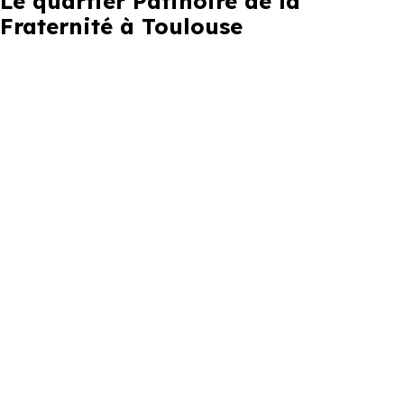
Le quartier Patinoire de la
Fraternité à Toulouse