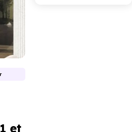
r
1 et