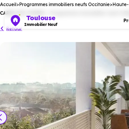
Accueil
Programmes immobiliers neufs Occitanie
Haute-
CARRE DES CEDRES - Programme immobilier neuf à Blag
Toulouse
P
Immobilier Neuf
Retour