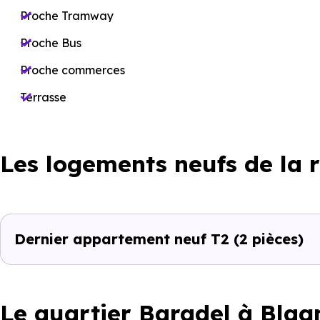
Proche Tramway
Proche Bus
Proche commerces
Terrasse
Les logements neufs de la 
Dernier appartement neuf T2
(2 pièces)
Le quartier Baradel à Blag