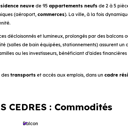
ésidence neuve
de 95
appartements
neufs
de 2 à 5 pièc
iques (aéroport,
commerces
). La ville, à la fois dynamiqu
nité.
ces décloisonnés et lumineux, prolongés par des balcons o
alité (salles de bain équipées, stationnements) assurent un 
 familles ou les investisseurs, bénéficiant d’aides financière
des
transports
et accès aux emplois, dans un
cadre rés
S CEDRES : Commodités
Balcon