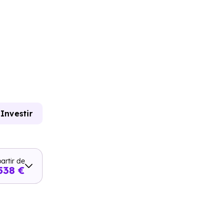
Investir
artir de
538 €