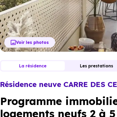
Voir les photos
La résidence
Les prestations
Résidence neuve CARRE DES C
Programme immobilier
logements neufs 2 à 5