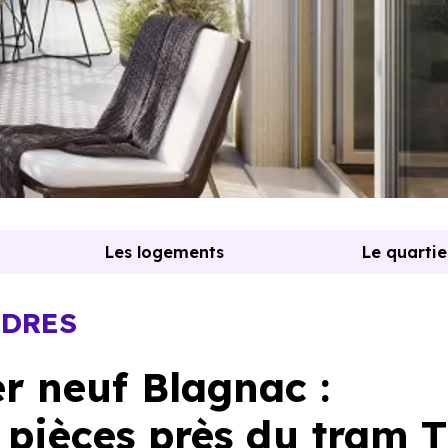
Les logements
Le quartie
EDRES
 neuf Blagnac :
 pièces près du tram T