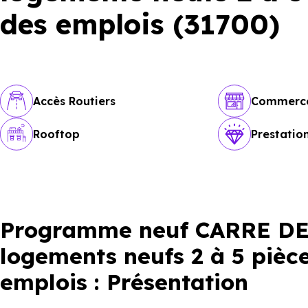
des emplois (31700)
Accès Routiers
Commerc
Rooftop
Prestati
Programme neuf CARRE DE
logements neufs 2 à 5 pièc
emplois : Présentation