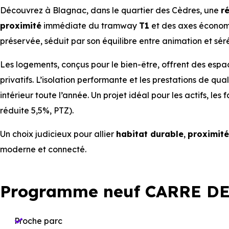
Découvrez à Blagnac, dans le quartier des Cèdres, une
r
proximité
immédiate du tramway
T1
et des axes économ
préservée, séduit par son équilibre entre animation et séré
Les logements, conçus pour le bien-être, offrent des espa
privatifs. L’isolation performante et les prestations de qu
intérieur toute l’année. Un projet idéal pour les actifs, les
réduite 5,5%, PTZ).
Un choix judicieux pour allier
habitat durable
,
proximité
moderne et connecté.
Programme neuf CARRE DE
Proche parc