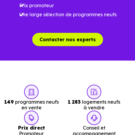
Prix promoteur
Une large sélection de programmes neufs
Contacter nos experts
149
programmes neufs
1 283
logements neufs
en vente
à vendre
Prix direct
Conseil et
Promoteur
accompagnement